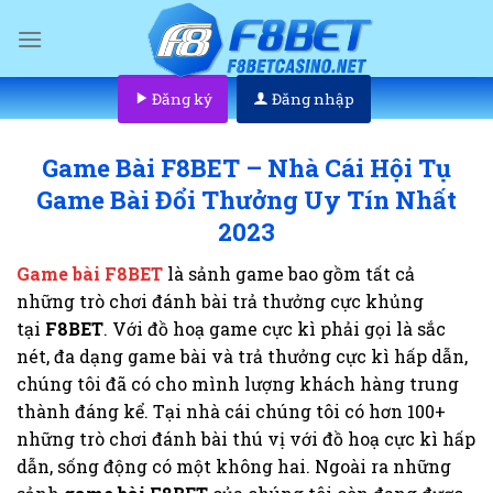
Skip
to
content
Đăng ký
Đăng nhập
Game Bài F8BET – Nhà Cái Hội Tụ
Game Bài Đổi Thưởng Uy Tín Nhất
2023
Game bài F8BET
là sảnh game bao gồm tất cả
những trò chơi đánh bài trả thưởng cực khủng
tại
F8BET
. Với đồ hoạ game cực kì phải gọi là sắc
nét, đa dạng game bài và trả thưởng cực kì hấp dẫn, ​​
chúng tôi đã có cho mình lượng khách hàng trung
thành đáng kể. Tại nhà cái chúng tôi có hơn 100+
những trò chơi đánh bài thú vị với đồ hoạ cực kì hấp
dẫn, sống động có một không hai. Ngoài ra những