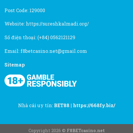
Post Code:
129000
Website:
https://sureshkalmadi.org/
Số điện thoại:
(+84) 0562121129
Email:
f8betcasino.net@gmail.com
Sitemap
Nhà cái uy tín:
BET88
|
https://668fy.biz/
Copyright 2026 ©
F8BETcasino.net