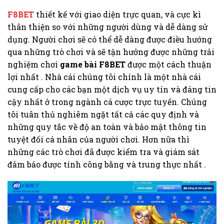
F8BET
thiết kế với giao diện trực quan, và cực kì
thân thiện so với những người dùng và dễ dàng sử
dụng. Người chơi sẽ có thể dễ dàng được điều hướng
qua những trò chơi và sẽ tận hưởng được những trải
nghiệm chơi
game bài F8BET
được một cách thuận
lợi nhất . Nhà cái chúng tôi chính là một nhà cái
cung cấp cho các bạn một dịch vụ uy tín và đáng tin
cậy nhất ở trong ngành cá cược trực tuyến. Chúng
tôi tuân thủ nghiêm ngặt tất cả các quy định và
những quy tắc về độ an toàn và bảo mật thông tin
tuyệt đối cá nhân của người chơi. Hơn nữa thì
những các trò chơi đã được kiểm tra và giám sát
đảm bảo được tính công bằng và trung thực nhất .