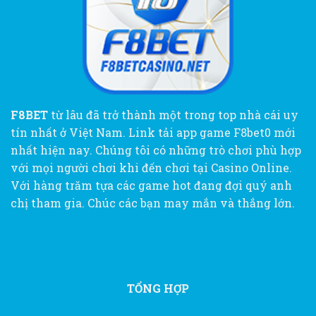
F8BET
từ lâu đã trở thành một trong top nhà cái uy
tín nhất ở Việt Nam. Link tải app game F8bet0 mới
nhất hiện nay. Chúng tôi có những trò chơi phù hợp
với mọi người chơi khi đến chơi tại Casino Online.
Với hàng trăm tựa các game hot đang đợi quý anh
chị tham gia. Chúc các bạn may mắn và thắng lớn.
TỔNG HỢP