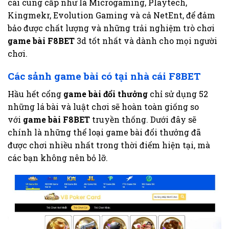
cái cung cấp như là Microgaming, Playtech,
Kingmekr, Evolution Gaming và cả NetEnt, để đảm
bảo được chất lượng và những trải nghiệm trò chơi
game bài F8BET
3d tốt nhất và dành cho mọi người
chơi.
Các sảnh game bài có tại nhà cái F8BET
Hầu hết cổng
game bài đổi thưởng
chỉ sử dụng 52
những lá bài và luật chơi sẽ hoàn toàn giống so
với
game bài
F8BET
truyền thống. Dưới đây sẽ
chính là những thể loại game bài đổi thưởng đã
được chơi nhiều nhất trong thời điểm hiện tại, mà
các bạn không nên bỏ lỡ.