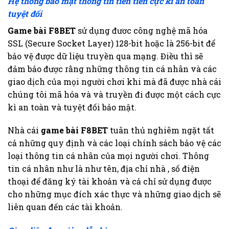
Hệ thống bảo mật thông tin tiên tiến cực kì an toàn
tuyệt đối
Game bài F8BET
sử dụng đươc công nghệ mã hóa
SSL (Secure Socket Layer) 128-bit hoặc là 256-bit để
bảo vệ được dữ liệu truyền qua mạng. Điều thì sẽ
đảm bảo được rằng những thông tin cá nhân và các
giao dịch của mọi người chơi khi mà đã được nhà cái
chúng tôi mã hóa và và truyền đi được một cách cực
kì an toàn và tuyệt đối bảo mật.
Nhà cái
game bài F8BET
tuân thủ nghiêm ngặt tất
cả những quy định và các loại chính sách bảo vệ các
loại thông tin cá nhân của mọi người chơi. Thông
tin cá nhân như là như tên, địa chỉ nhà , số điện
thoại để đăng ký tài khoản và cả chỉ sử dụng được
cho những mục đích xác thực và những giao dịch sẽ
liên quan đến các tài khoản.