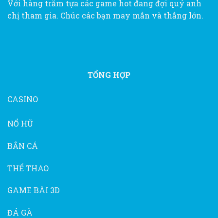
Với hàng trăm tựa các game hot đang đợi quý anh
chị tham gia. Chúc các bạn may mắn và thắng lớn.
TỔNG HỢP
CASINO
NỔ HŨ
BẮN CÁ
THỂ THAO
GAME BÀI 3D
ĐÁ GÀ