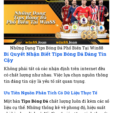
Những Dạng Tips Bóng Đá Phổ Biến Tại Win88
Bí Quyết Nhận Biết Tips Bóng Đá Đáng Tin
Cậy
Không phải tất cả các nhận định trên internet đều
có chất lượng như nhau. Việc lựa chọn nguồn thông
tin đáng tin cậy là yếu tố rất quan trọng.
Ưu Tiên Nguồn Phân Tích Có Dữ Liệu Thực Tế
Một bản
Tips Bóng Đá
chất lượng luôn đi kèm các số
liệu cụ thể. Những thống kê về phong độ, hiệu suất