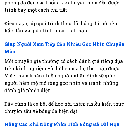
phong độ đến các thống kê chuyên môn đều được
trình bày một cách chi tiết.
Điều này giúp quá trình theo dõi bóng đá trở nên
hấp dẫn và giàu tính phân tích hơn.
Giúp Người Xem Tiếp Cận Nhiều Góc Nhìn Chuyên
Môn
Mỗi chuyên gia thường có cách đánh giá riêng dựa
trên kinh nghiệm và dữ liệu mà họ thu thập được.
Việc tham khảo nhiều nguồn nhận định sẽ giúp
người hâm mộ mở rộng góc nhìn và tránh những
đánh giá phiến diện.
Đây cũng là cơ hội để học hỏi thêm nhiều kiến thức
chuyên sâu về bóng đá hiện đại.
Nâng Cao Khả Năng Phân Tích Bóng Đá Dài Hạn