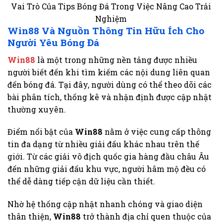
Vai Trò Của Tips Bóng Đá Trong Việc Nâng Cao Trải
Nghiệm
Win88 Và Nguồn Thông Tin Hữu Ích Cho
Người Yêu Bóng Đá
Win88
là một trong những nền tảng được nhiều
người biết đến khi tìm kiếm các nội dung liên quan
đến bóng đá. Tại đây, người dùng có thể theo dõi các
bài phân tích, thống kê và nhận định được cập nhật
thường xuyên.
Điểm nổi bật của
Win88
nằm ở việc cung cấp thông
tin đa dạng từ nhiều giải đấu khác nhau trên thế
giới. Từ các giải vô địch quốc gia hàng đầu châu Âu
đến những giải đấu khu vực, người hâm mộ đều có
thể dễ dàng tiếp cận dữ liệu cần thiết.
Nhờ hệ thống cập nhật nhanh chóng và giao diện
thân thiện,
Win88
trở thành địa chỉ quen thuộc của