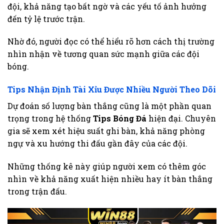
đội, khả năng tạo bất ngờ và các yếu tố ảnh hưởng
đến tỷ lệ trước trận.
Nhờ đó, người đọc có thể hiểu rõ hơn cách thị trường
nhìn nhận về tương quan sức mạnh giữa các đội
bóng.
Tips Nhận Định Tài Xỉu Được Nhiều Người Theo Dõi
Dự đoán số lượng bàn thắng cũng là một phần quan
trọng trong hệ thống
Tips Bóng Đá
hiện đại. Chuyên
gia sẽ xem xét hiệu suất ghi bàn, khả năng phòng
ngự và xu hướng thi đấu gần đây của các đội.
Những thống kê này giúp người xem có thêm góc
nhìn về khả năng xuất hiện nhiều hay ít bàn thắng
trong trận đấu.