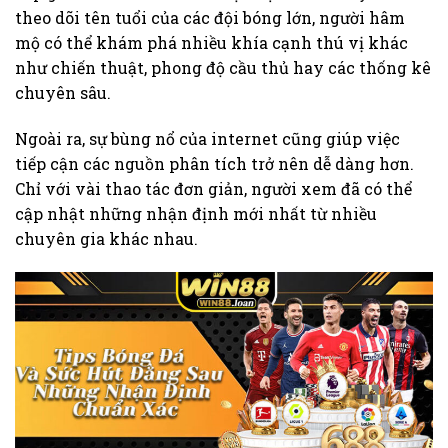
theo dõi tên tuổi của các đội bóng lớn, người hâm
mộ có thể khám phá nhiều khía cạnh thú vị khác
như chiến thuật, phong độ cầu thủ hay các thống kê
chuyên sâu.
Ngoài ra, sự bùng nổ của internet cũng giúp việc
tiếp cận các nguồn phân tích trở nên dễ dàng hơn.
Chỉ với vài thao tác đơn giản, người xem đã có thể
cập nhật những nhận định mới nhất từ nhiều
chuyên gia khác nhau.