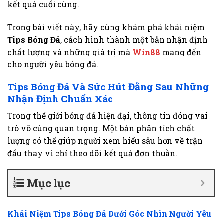
kết quả cuối cùng.
Trong bài viết này, hãy cùng khám phá khái niệm
Tips Bóng Đá
, cách hình thành một bản nhận định
chất lượng và những giá trị mà
Win88
mang đến
cho người yêu bóng đá.
Tips Bóng Đá Và Sức Hút Đằng Sau Những
Nhận Định Chuẩn Xác
Trong thế giới bóng đá hiện đại, thông tin đóng vai
trò vô cùng quan trọng. Một bản phân tích chất
lượng có thể giúp người xem hiểu sâu hơn về trận
đấu thay vì chỉ theo dõi kết quả đơn thuần.
Mục lục
Khái Niệm Tips Bóng Đá Dưới Góc Nhìn Người Yêu