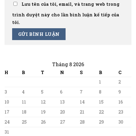
Lưu tên của tôi, email, và trang web trong
trình duyệt này cho lần bình luận kế tiếp của
tôi.
Tháng 8 2026
H
B
T
N
S
B
C
1
2
3
4
5
6
7
8
9
10
11
12
13
14
15
16
17
18
19
20
21
22
23
24
25
26
27
28
29
30
31