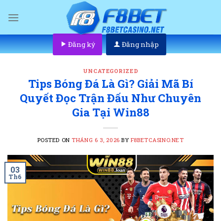
Skip
to
content
Đăng ký
Đăng nhập
UNCATEGORIZED
Tips Bóng Đá Là Gì? Giải Mã Bí
Quyết Đọc Trận Đấu Như Chuyên
Gia Tại Win88
POSTED ON
THÁNG 6 3, 2026
BY
F8BETCASINO.NET
03
Th6