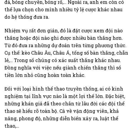
đá, bóng chuyền, bóng rổ,… Ngoài ra, anh em còn có
thể lựa chọn cho mình nhiều tỷ lệ cược khác nhau
do hệ thống đưa ra.
Nhiệm vụ
rất đơn giản, đó là đặt cược xem đội nào
thắng hoặc đội nào ghi được nhiều bàn thắng hơn.
Từ đó đưa ra những dự đoán trên từng phương thức.
Cụ thể: kèo Châu Âu, Châu Á, tổng số bàn thắng, chẵn
lẻ,… Trong số chúng có xác suất thắng khác nhau.
Đồng nghĩa với việc nếu giành chiến thắng thì số
tiền lớn nhỏ cũng hoàn toàn khác.
Đối với loại hình thể thao truyền thống, ai có kinh
nghiệm tại lĩnh vực nào là một lợi thế lớn. Đặc biệt,
những khán giả đã theo chân từ lâu đời các đội thể
thao
sẽ hiểu rõ toàn bộ. Cả về vận động viên, khả
năng, phong độ, những diễn biến xảy ra, luật thể
thao,…