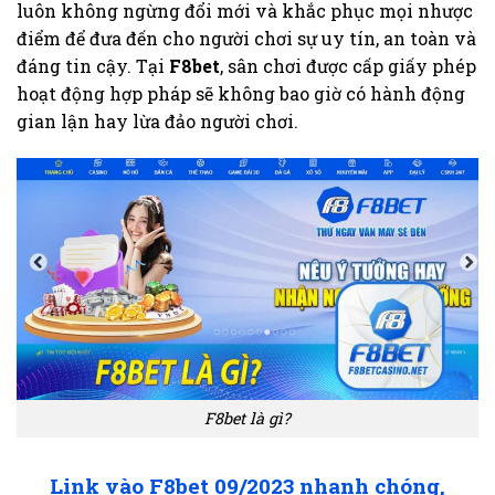
luôn không ngừng đổi mới và khắc phục mọi nhược
điểm để đưa đến cho người chơi sự uy tín, an toàn và
đáng tin cậy. Tại
F8bet
, sân chơi được cấp giấy phép
hoạt động hợp pháp sẽ không bao giờ có hành động
gian lận hay lừa đảo người chơi.
F8bet là gì?
Link vào F8bet
09/2023
nhanh chóng,