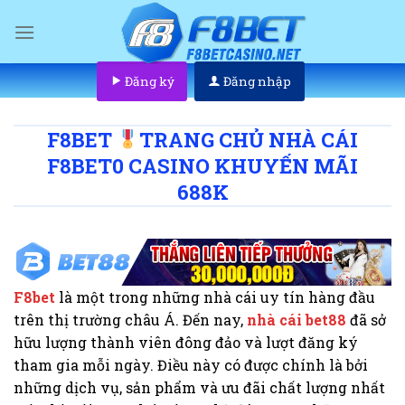
Skip
to
content
Đăng ký
Đăng nhập
F8BET
TRANG CHỦ NHÀ CÁI
F8BET0 CASINO KHUYẾN MÃI
688K
F8bet
là một trong những nhà cái uy tín hàng đầu
trên thị trường châu Á. Đến nay,
nhà cái bet88
đã sở
hữu lượng thành viên đông đảo và lượt đăng ký
tham gia mỗi ngày. Điều này có được chính là bởi
những dịch vụ, sản phẩm và ưu đãi chất lượng nhất