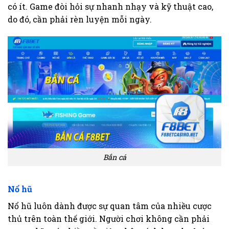
có ít. Game
đòi hỏi sự nhanh nhạy và kỹ thuật cao,
do đó, cần phải rèn luyện mỗi ngày.
Bắn cá
Nổ hũ
Nổ hũ
luôn dành được sự quan tâm của nhiều cược
thủ trên toàn thế giới. Người chơi không cần phải