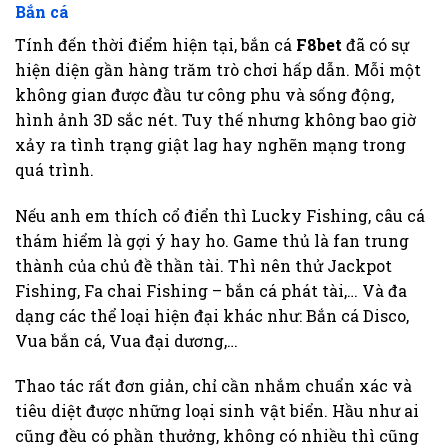
Bắn cá
Tính đến thời điểm hiện tại, bắn cá
F8bet
đã có sự
hiện diện gần hàng trăm trò chơi hấp dẫn. Mỗi một
không gian được đầu tư công phu và sống động,
hình ảnh 3D sắc nét. Tuy thế nhưng không bao giờ
xảy ra tình trạng giật lag hay nghẽn mạng trong
quá trình.
Nếu anh em thích cổ điển thì Lucky Fishing, câu cá
thám hiểm là gợi ý hay ho. Game thủ là fan trung
thành của chủ đề thần tài. Thì nên thử Jackpot
Fishing, Fa chai Fishing – bắn cá phát tài,… Và đa
dạng các thể loại hiện đại khác như: Bắn cá Disco,
Vua bắn cá, Vua đại dương,…
Thao tác rất đơn giản, chỉ cần nhắm chuẩn xác và
tiêu diệt được những loại sinh vật biển. Hầu như ai
cũng đều có phần thưởng, không có nhiều thì cũng