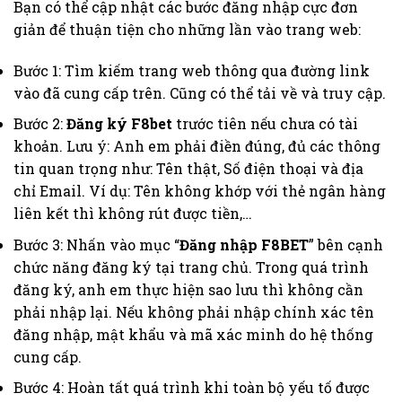
Bạn có thể cập nhật các bước đăng nhập cực đơn
giản để thuận tiện cho những lần vào trang web:
Bước 1: Tìm kiếm trang web thông qua đường
link
vào
đã cung cấp trên.
Cũng có thể
tải
về và truy cập.
Bước 2:
Đăng ký F8bet
trước tiên nếu chưa có tài
khoản. Lưu ý: Anh em phải điền đúng, đủ các thông
tin quan trọng như: Tên thật, Số điện thoại và địa
chỉ Email. Ví dụ: Tên không khớp với thẻ ngân hàng
liên kết thì không rút được tiền,…
Bước 3: Nhấn vào mục “
Đăng nhập F8BET
” bên cạnh
chức năng đăng ký tại trang chủ. Trong quá trình
đăng ký, anh em thực hiện sao lưu thì không cần
phải nhập lại. Nếu không phải nhập chính xác tên
đăng nhập, mật khẩu và mã xác minh
do hệ thống
cung cấp.
Bước 4: Hoàn tất quá trình khi toàn bộ yếu tố được