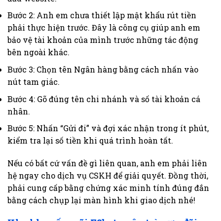
Bước 2: Anh em chưa thiết lập mật khẩu rút tiền
phải thực hiện trước. Đây là công cụ giúp anh em
bảo vệ tài khoản của mình trước những tác động
bên ngoài khác.
Bước 3: Chọn tên Ngân hàng bằng cách nhấn vào
nút tam giác.
Bước 4: Gõ đúng tên chi nhánh và số tài khoản cá
nhân.
Bước 5: Nhấn “Gửi đi” và đợi xác nhận trong ít phút,
kiểm tra lại số tiền khi quá trình hoàn tất.
Nếu có bất cứ vấn đề gì liên quan, anh em phải liên
hệ ngay cho dịch vụ CSKH để giải quyết. Đồng thời,
phải cung cấp bằng chứng xác minh tính đúng đắn
bằng cách chụp lại màn hình khi giao dịch nhé!