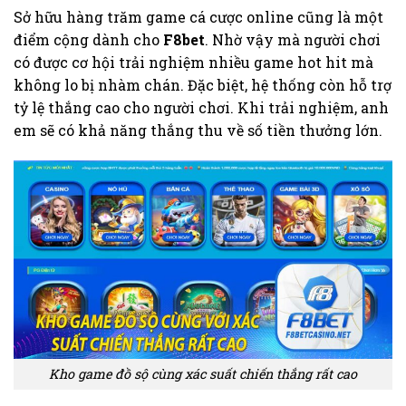
Sở hữu hàng trăm game cá cược online cũng là một
điểm cộng dành cho
F8bet
. Nhờ vậy mà người chơi
có được cơ hội trải nghiệm nhiều game hot hit mà
không lo bị nhàm chán. Đặc biệt, hệ thống
còn hỗ trợ
tỷ lệ thắng cao cho người chơi. Khi trải nghiệm, anh
em sẽ có khả năng thắng thu về số tiền thưởng lớn.
Kho game đồ sộ cùng xác suất chiến thắng rất cao