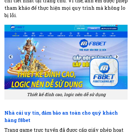
chi tiết nhất tại trang chủ. Vì thế, anh em được phép
tham khảo để thực hiện mọi quy trình mà không lo
bị lỗi.
Thiết kế đỉnh cao, logic nên dễ sử dụng
Nhà cái uy tín, đảm bảo an toàn cho quý khách
hàng f8bet
Trang game trực tuyến đã được cấp giấy phép hoạt