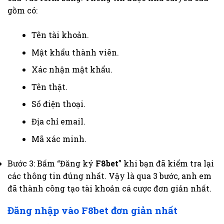
gồm có:
Tên tài khoản.
Mật khẩu thành viên.
Xác nhận mật khẩu.
Tên thật.
Số điện thoại.
Địa chỉ email.
Mã xác minh.
Bước 3: Bấm “Đăng ký
F8bet
” khi bạn đã kiểm tra lại
các thông tin đúng nhất. Vậy là qua 3 bước, anh em
đã thành công tạo tài khoản
cá cược đơn giản nhất.
Đăng nhập vào F8bet đơn giản nhất