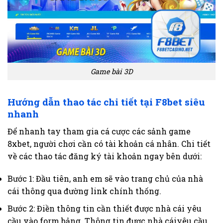
Game bài 3D
Hướng dẫn thao tác chi tiết tại F8bet siêu
nhanh
Để nhanh tay tham gia cá cược các sảnh game
8xbet
, người chơi cần có tài khoản cá nhân. Chi tiết
về các thao tác đăng ký tài khoản ngay bên dưới:
Bước 1: Đầu tiên, anh em sẽ vào trang chủ của nhà
cái
thông qua đường link chính thống.
Bước 2: Điền thông tin cần thiết được nhà cái yêu
cầu vào form bảng. Thông tin được nhà cáiyêu cầu