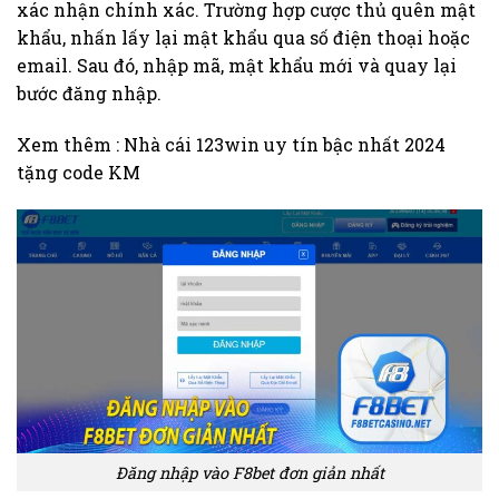
xác nhận chính xác. Trường hợp cược thủ quên mật
khẩu, nhấn lấy lại mật khẩu qua số điện thoại hoặc
email. Sau đó, nhập mã, mật khẩu mới và quay lại
bước đăng nhập.
Xem thêm : Nhà cái 123win uy tín bậc nhất 2024
tặng code KM
Đăng nhập vào F8bet đơn giản nhất